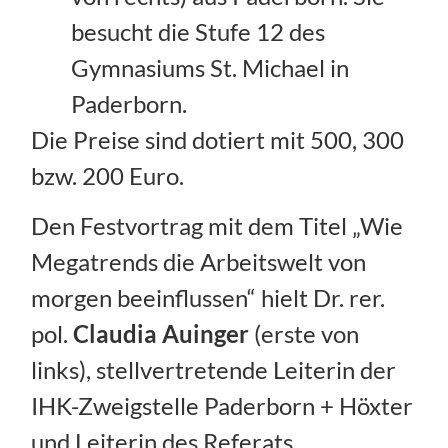
besucht die Stufe 12 des
Gymnasiums St. Michael in
Paderborn.
Die Preise sind dotiert mit 500, 300
bzw. 200 Euro.
Den Festvortrag mit dem Titel „Wie
Megatrends die Arbeitswelt von
morgen beeinflussen“ hielt Dr. rer.
pol.
Claudia Auinger
(erste von
links), stellvertretende Leiterin der
IHK-Zweigstelle Paderborn + Höxter
und Leiterin des Referats