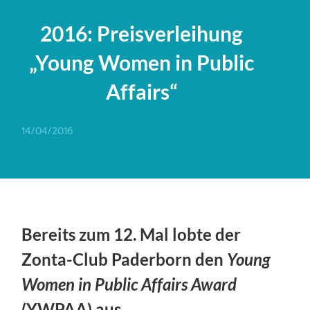
2016: Preisverleihung
„Young Women in Public
Affairs“
14/04/2016
Bereits zum 12. Mal lobte der
Zonta-Club Paderborn den
Young
Women in Public Affairs Award
(YWPAA) aus.