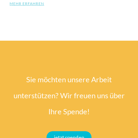
MEHR ERFAHREN
Sie möchten unsere Arbeit
unterstützen? Wir freuen uns über
Ihre Spende!
jetzt spenden