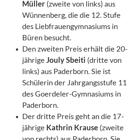
Müller
(zweite von links) aus
Wünnenberg, die die 12. Stufe
des Liebfrauengymnasiums in
Büren besucht.
Den zweiten Preis erhält die 20-
jährige
Jouly Sbeiti
(dritte von
links)
aus Paderborn. Sie ist
Schülerin der Jahrgangsstufe 11
des Goerdeler-Gymnasiums in
Paderborn.
Der dritte Preis geht an die 17-
jährige
Kathrin Krause
(zweite
von rechts) aus Paderborn. Sie