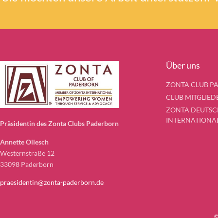
Über uns
ZONTA CLUB P
CLUB MITGLIED
ZONTA DEUTSC
INTERNATIONA
Präsidentin des Zonta Clubs Paderborn
Annette Ollesch
Westernstraße 12
33098 Paderborn
praesidentin@zonta-paderborn.de
©