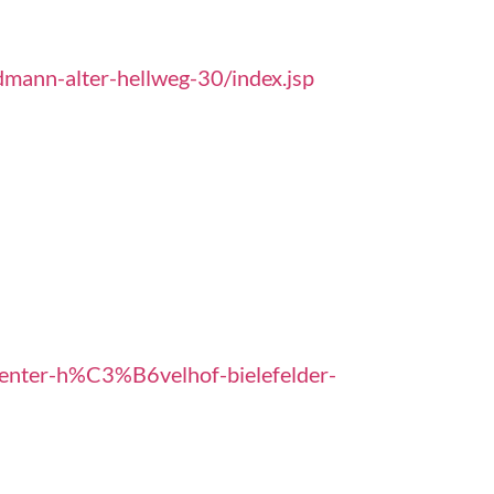
dmann-alter-hellweg-30/index.jsp
enter-h%C3%B6velhof-bielefelder-