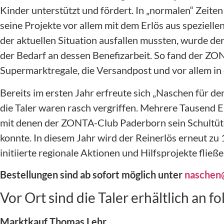
Kinder unterstützt und fördert. In „normalen“ Zeit
seine Projekte vor allem mit dem Erlös aus spezielle
der aktuellen Situation ausfallen mussten, wurde de
der Bedarf an dessen Benefizarbeit. So fand der ZO
Supermarktregale, die Versandpost und vor allem in 
Bereits im ersten Jahr erfreute sich „Naschen für d
die Taler waren rasch vergriffen. Mehrere Tausend 
mit denen der ZONTA-Club Paderborn sein Schultüte
konnte. In diesem Jahr wird der Reinerlös erneut
initiierte regionale Aktionen und Hilfsprojekte fließe
Bestellungen sind ab sofort möglich unter
naschen
Vor Ort sind die Taler erhältlich an f
Marktkauf Thomas Lehr