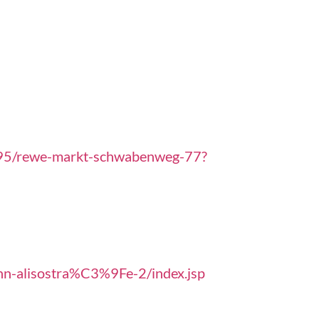
695/rewe-markt-schwabenweg-77?
nn-alisostra%C3%9Fe-2/index.jsp