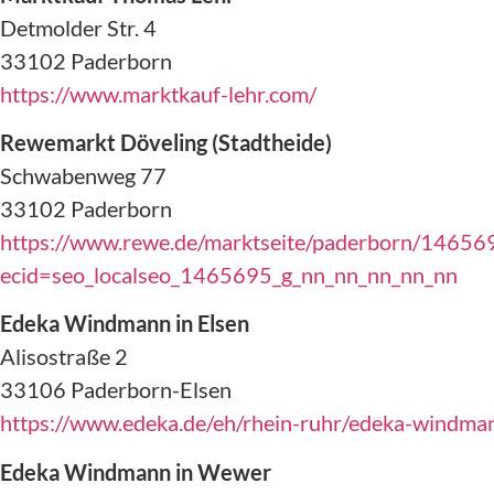
Detmolder Str. 4
33102 Paderborn
https://www.marktkauf-lehr.com/
Rewemarkt Döveling (Stadtheide)
Schwabenweg 77
33102 Paderborn
https://www.rewe.de/marktseite/paderborn/1465
ecid=seo_localseo_1465695_g_nn_nn_nn_nn_nn
Edeka Windmann in Elsen
Alisostraße 2
33106 Paderborn-Elsen
https://www.edeka.de/eh/rhein-ruhr/edeka-windma
Edeka Windmann in Wewer