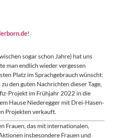
erborn.de
!
zwischen sogar schon Jahre) hat uns
hte man endlich wieder vergessen
festen Platz im Sprachgebrauch wünscht:
 zu den guten Nachrichten dieser Tage,
z-Projekt im Frühjahr 2022 in die
 dem Hause Niederegger mit Drei-Hasen-
n Projekten verkauft.
 Frauen, das mit internationalen,
 Aktionen insbesondere Frauen und