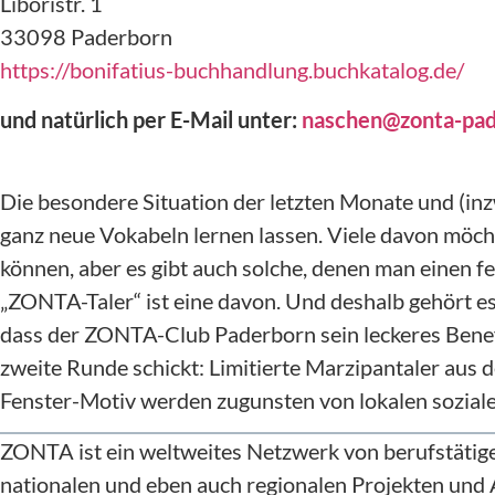
Liboristr. 1
33098 Paderborn
https://bonifatius-buchhandlung.buchkatalog.de/
und natürlich per E-Mail unter:
naschen@zonta-pad
Die besondere Situation der letzten Monate und (in
ganz neue Vokabeln lernen lassen. Viele davon möc
können, aber es gibt auch solche, denen man einen 
„ZONTA-Taler“ ist eine davon. Und deshalb gehört es
dass der ZONTA-Club Paderborn sein leckeres Benefi
zweite Runde schickt: Limitierte Marzipantaler aus
Fenster-Motiv werden zugunsten von lokalen soziale
ZONTA ist ein weltweites Netzwerk von berufstätigen
nationalen und eben auch regionalen Projekten und