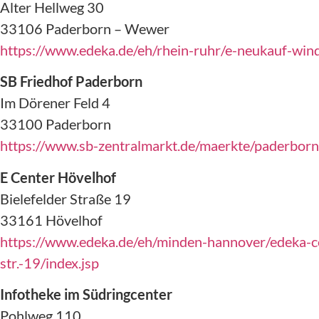
Alter Hellweg 30
33106 Paderborn – Wewer
https://www.edeka.de/eh/rhein-ruhr/e-neukauf-win
SB Friedhof Paderborn
Im Dörener Feld 4
33100 Paderborn
https://www.sb-zentralmarkt.de/maerkte/paderborn
E Center Hövelhof
Bielefelder Straße 19
33161 Hövelhof
https://www.edeka.de/eh/minden-hannover/edeka-c
str.-19/index.jsp
Infotheke im Südringcenter
Pohlweg 110