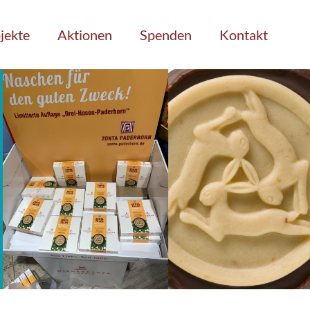
jekte
Aktionen
Spenden
Kontakt