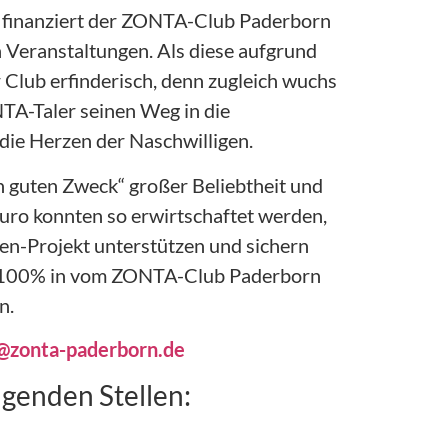
en finanziert der ZONTA-Club Paderborn
n Veranstaltungen. Als diese aufgrund
r Club erfinderisch, denn zugleich wuchs
NTA-Taler seinen Weg in die
die Herzen der Naschwilligen.
en guten Zweck“ großer Beliebtheit und
Euro konnten so erwirtschaftet werden,
n-Projekt unterstützen und sichern
 zu 100% in vom ZONTA-Club Paderborn
n.
@zonta-paderborn.de
olgenden Stellen: