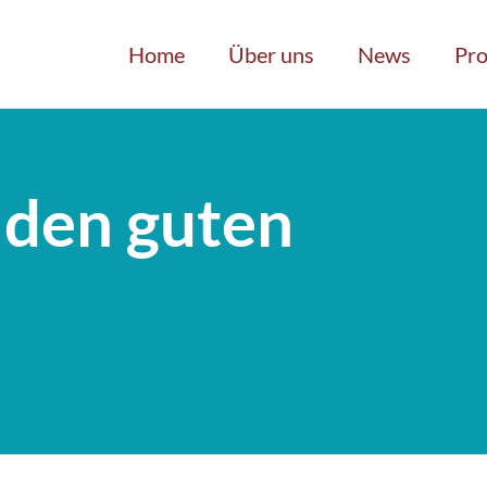
Home
Über uns
News
Pro
 den guten