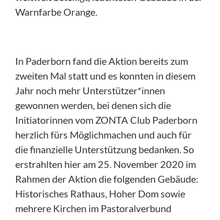
Warnfarbe Orange.
In Paderborn fand die Aktion bereits zum
zweiten Mal statt und es konnten in diesem
Jahr noch mehr Unterstützer*innen
gewonnen werden, bei denen sich die
Initiatorinnen vom ZONTA Club Paderborn
herzlich fürs Möglichmachen und auch für
die finanzielle Unterstützung bedanken. So
erstrahlten hier am 25. November 2020 im
Rahmen der Aktion die folgenden Gebäude:
Historisches Rathaus, Hoher Dom sowie
mehrere Kirchen im Pastoralverbund